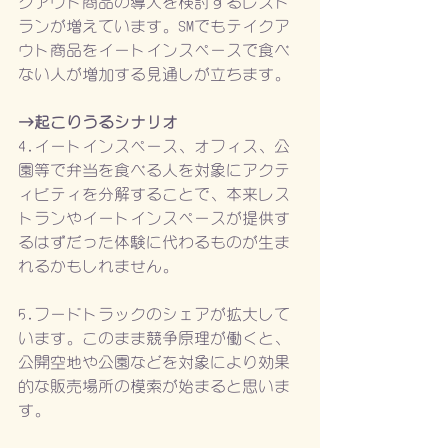
クアウト商品の導入を検討するレスト
ランが増えています。SMでもテイクア
ウト商品をイートインスペースで食べ
ない人が増加する見通しが立ちます。
→起こりうるシナリオ
4.イートインスペース、オフィス、公
園等で弁当を食べる人を対象にアクテ
ィビティを分解することで、本来レス
トランやイートインスペースが提供す
るはずだった体験に代わるものが生ま
れるかもしれません。
5.フードトラックのシェアが拡大して
います。このまま競争原理が働くと、
公開空地や公園などを対象により効果
的な販売場所の模索が始まると思いま
す。