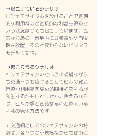
→起こっているシナリオ
1.シェアサイクルを設けることで定期
的な利用料など直接的な利益を得ると
いう状況は今でも起こっています。従
来からある、敷地内に公衆電話や自販
機を設置するのと変わらないビジネス
モデルですね。
→起こりうるシナリオ
2.シェアサイクルという小規模ながら
も交通ハブを設けることでビルの資産
価値や利用率を高める間接的な利益が
発生するかもしれません。例えるなら
ば、ビルが駅と直結するのと似ている
利益の発生方法です。
3.交通網としてのシェアサイクルの特
徴は、各ハブが小規模ながらも都市に