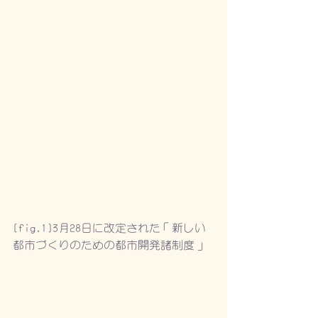
[fig.1]3月28日に改定された「新しい
都市づくりのための都市開発諸制度」