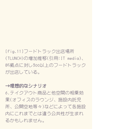
[fig.11]フードトラック出店場所
(TLUNCH)の増加推移(引用:IT media)、
85拠点に対し300以上のフードトラック
が出店している。
→理想的なシナリオ
6.テイクアウト商品と他空間の相乗効
果(オフィスのラウンジ、施設内託児
所、公開空地等々)などによって各施設
内にこれまでとは違う公共性が生まれ
るかもしれません。