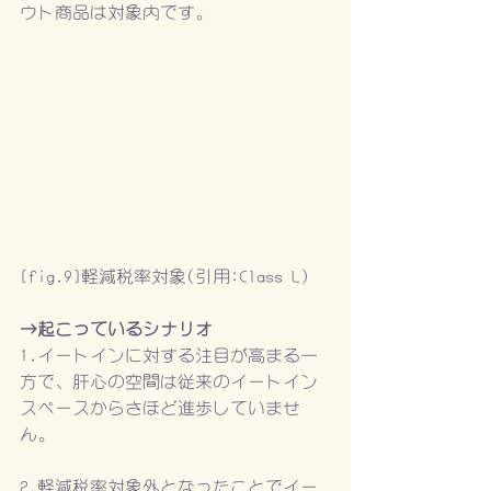
ウト商品は対象内です。
[fig.9]軽減税率対象(引用:Class L)
→起こっているシナリオ
1.イートインに対する注目が高まる一
方で、肝心の空間は従来のイートイン
スペースからさほど進歩していませ
ん。
2.軽減税率対象外となったことでイー