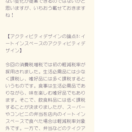
ない変化が提案できるのではないかと
思いますが、いちおう載せておきます
ね！
【アクティビティデザインの論点3:イ
ートインスペースのアクティビティデ
ザイン】
今回の消費税増税では初の軽減税率が
採用されました。生活必需品には少な
く課税し、嗜好品には多く課税すると
いうものです。食事は生活必需品であ
りながら、味を楽しむ嗜好品でもあり
ます。そこで、飲食料品には低く課税
することが決まりましたが、スーパー
やコンビニの弁当を店内のイートイン
スペースで食べた場合は軽減税率対象
外です。一方で、弁当などのテイクア