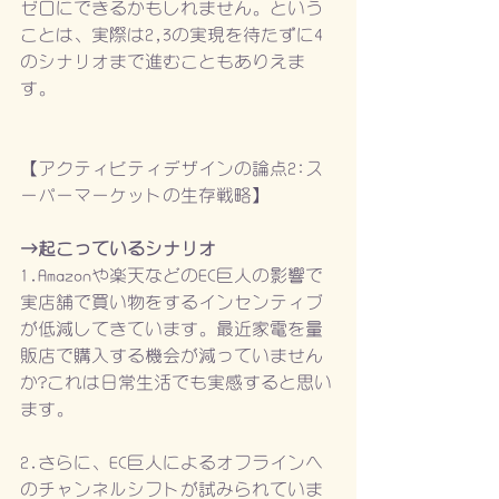
ゼロにできるかもしれません。という
ことは、実際は2,3の実現を待たずに4
のシナリオまで進むこともありえま
す。
【アクティビティデザインの論点2:ス
ーパーマーケットの生存戦略】
→起こっているシナリオ
1.Amazonや楽天などのEC巨人の影響で
実店舗で買い物をするインセンティブ
が低減してきています。最近家電を量
販店で購入する機会が減っていません
か?これは日常生活でも実感すると思い
ます。
2.さらに、EC巨人によるオフラインへ
のチャンネルシフトが試みられていま