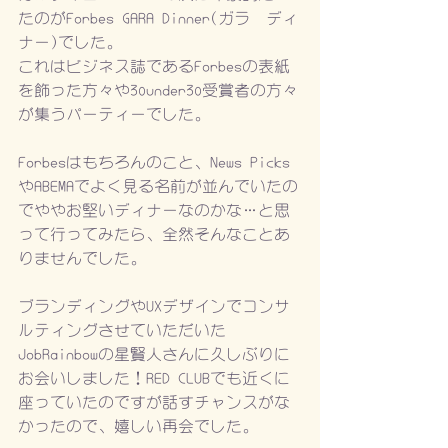
たのがForbes GARA Dinner(ガラ　ディ
ナー)でした。
これはビジネス誌であるForbesの表紙
を飾った方々や30under30受賞者の方々
が集うパーティーでした。
Forbesはもちろんのこと、News Picks
やABEMAでよく見る名前が並んでいたの
でややお堅いディナーなのかな…と思
って行ってみたら、全然そんなことあ
りませんでした。
ブランディングやUXデザインでコンサ
ルティングさせていただいた
JobRainbowの星賢人さんに久しぶりに
お会いしました！RED CLUBでも近くに
座っていたのですが話すチャンスがな
かったので、嬉しい再会でした。