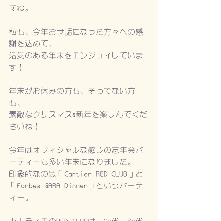
すね。
私も、今年お世話になった方々への感
謝を込めて、
活気のある年末をエンジョイしていま
す！
年末がお休みの方も、そうでない方
も、
素敵なクリスマス&新年を楽しんでくだ
さいね！
今年はオフィシャルな感じの忘年会パ
ーティーも多い年末になりました。
印象的なのは「Cartier RED CLUB」と
「Forbes GARA Dinner」というパーテ
ィー。