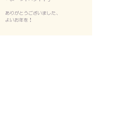
ありがとうございました、
よいお年を！
サリー楓
Architecture
Fashion
すべて表示
最新記事