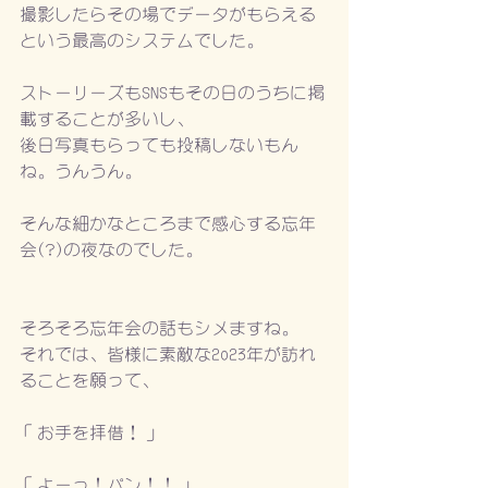
撮影したらその場でデータがもらえる
という最高のシステムでした。
ストーリーズもSNSもその日のうちに掲
載することが多いし、
後日写真もらっても投稿しないもん
ね。うんうん。
そんな細かなところまで感心する忘年
会(?)の夜なのでした。
そろそろ忘年会の話もシメますね。
それでは、皆様に素敵な2023年が訪れ
ることを願って、
「お手を拝借！」
「よーっ！パン！！」