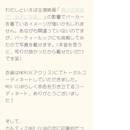
わたしといえば主演映画「
息子のまま
で、女子になる。
」の影響でパーカー
を着ているイメージが強いかもしれま
せん。あながち間違っていないのです
が、パーティールックにも挑戦してみ
たので写真を載せます。(本音を言う
と、写りが良かったから載せたいだけ
です笑)
衣装はAKRIS(アクリス)にてトータルコ
ーディネートしていただきました。
RED CLUBらしく赤色を引き立てるコー
ディネート、ありがとうございまし
た！
そして、
カルティエRED CLUBの次に印象的だっ