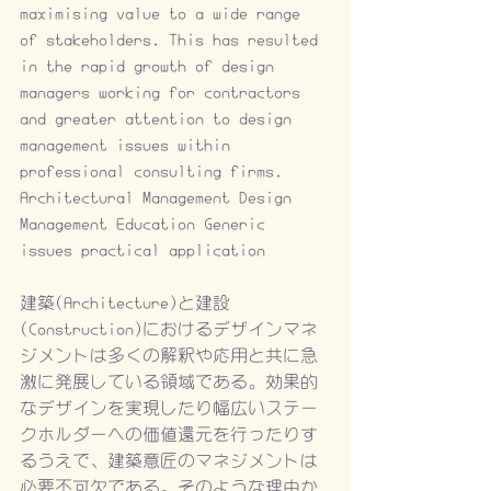
maximising value to a wide range 
of stakeholders. This has resulted 
in the rapid growth of design 
managers working for contractors 
and greater attention to design 
management issues within 
professional consulting firms. 
Architectural Management Design 
Management Education Generic 
issues practical application
建築(Architecture)と建設
(Construction)におけるデザインマネ
ジメントは多くの解釈や応用と共に急
激に発展している領域である。効果的
なデザインを実現したり幅広いステー
クホルダーへの価値還元を行ったりす
るうえで、建築意匠のマネジメントは
必要不可欠である。そのような理由か