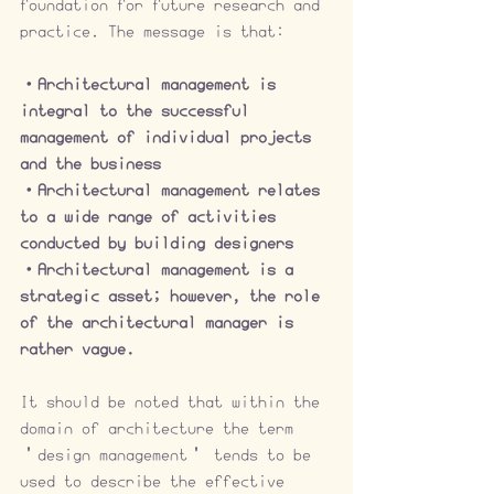
foundation for future research and 
practice. The message is that: 
・Architectural management is 
integral to the successful 
management of individual projects 
and the business 
・Architectural management relates 
to a wide range of activities 
conducted by building designers 
・Architectural management is a 
strategic asset; however, the role 
of the architectural manager is 
rather vague.
It should be noted that within the 
domain of architecture the term 
‘design management’ tends to be 
used to describe the effective 