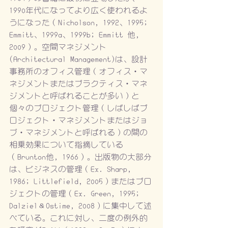
1990年代になってより広く使われるよ
うになった（Nicholson, 1992、1995; 
Emmitt、1999a、1999b; Emmitt 他, 
2009）。空間マネジメント
(Architectural Management)は、設計
事務所のオフィス管理（オフィス・マ
ネジメントまたはプラクティス・マネ
ジメントと呼ばれることが多い）と
個々のプロジェクト管理（しばしばプ
ロジェクト・マネジメントまたはジョ
ブ・マネジメントと呼ばれる）の間の
相乗効果について指摘している
（Brunton他, 1966）。出版物の大部分
は、ビジネスの管理（Ex. Sharp, 
1986; Littlefield, 2005）またはプロ
ジェクトの管理（Ex. Green, 1995; 
Dalziel＆Ostime, 2008）に集中して述
べている。これに対し、二度の例外的