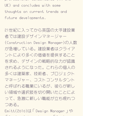
UK) and concludes with some 
thoughts on current trends and 
future developments.
21世紀に入ってから英国の大手建設業
者では建設デザインマネージャー
(Construction Design Manager)の人数
が急増している。建設業者はクライア
ントにより多くの価値を提供すること
を求め、デザインの戦略的な力が認識
されるようになった。これらの個人の
多くは建築家、技術者、プロジェクト
マネージャー、コストコンサルタント
と呼ばれる職業にいるが、彼らが新し
い領域や選択肢を切り開いたことによ
って、急激に新しい職能が立ち現れつ
つある。
Emitt(2010)は「Design Manager」や