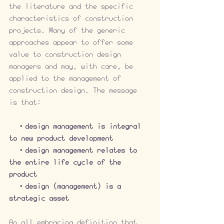
the literature and the specific 
characteristics of construction 
projects. Many of the generic 
approaches appear to offer some 
value to construction design 
managers and may, with care, be 
applied to the management of 
construction design. The message 
is that:  
　・design management is integral 
to new product development 
　・design management relates to 
the entire life cycle of the 
product 
　・design (management) is a 
strategic asset 
An all embracing definition that 