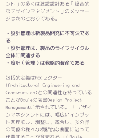
ント」の多くは建設設計ある「総合的
なデザインマネジメント」のメッセー
ジは次のとおりである。
・設計管理は新製品開発に不可欠であ
る
・設計管理は、製品のライフサイクル
全体に関連する
・設計（管理）は戦略的資産である
包括的定義はAECセクター
(Architectural Engineering and 
Construction)との関連性を持っている
ことがBoyleの著書Design Project 
Managementに示されている。 「デザイ
ンマネジメントには、幅広いインプッ
トを理解し、調整し、統合し、多分野
の同僚の様々な横断的な側面に沿って
作業することが含まれる」（Boyle、