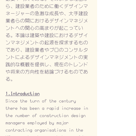
ら、建設業者のために働くデザインマ
ネージャーの急激な成長や、大手建設
業者らの間におけるデザインマネジメ
ントへの関心の高まりが起こってい
る。本論は建築や建設におけるデザイ
ンマネジメントの起源を探求するもの
であり、建設業者やプロのコンサルタ
ントによるデザインマネジメントの実
践的な概観を提供し、現在のトレンド
や将来の方向性を結論づけるものであ
る。
1.Introduction
Since the turn of the century 
there has been a rapid increase in 
the number of construction design 
managers employed by major 
contracting organisations in the 