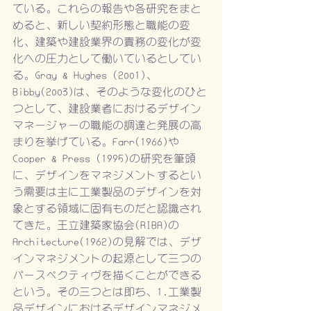
ている。これらの報告や各研究をまと
めると、新しい契約形態と職能の変
化、建築や建設業界の責務の変化が変
化への圧力として働いているとしてい
る。Gray & Hughes (2001)、
Bibby(2003)は、そのような変化のひと
つとして、建設業者におけるデザイン
マネージャーの職能の調達と発展の高
まりを挙げている。Farr(1966)や
Cooper & Press (1995)の研究を筆頭
に、デザインをマネジメントするとい
う需要は主に工業製品のデザインを対
象とする領域に固有ものだと認識され
てきた。王立建築家協会(RIBA)の
Architecture(1962)の見解では、デザ
インマネジメントの起源として三つの
パースペクティヴを描くことができる
という。その三つとは即ち、1.工業製
品デザインにおけるデザインマネジメ