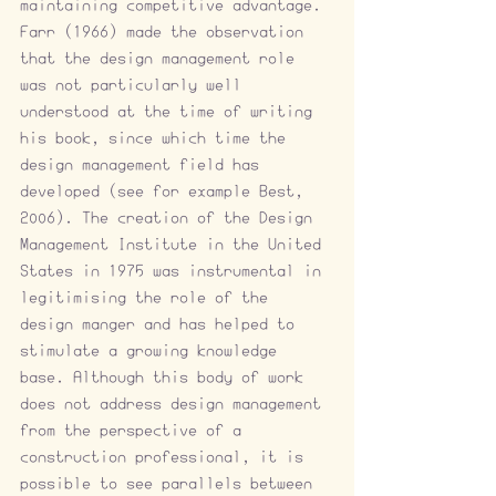
maintaining competitive advantage. 
Farr (1966) made the observation 
that the design management role 
was not particularly well 
understood at the time of writing 
his book, since which time the 
design management field has 
developed (see for example Best, 
2006). The creation of the Design 
Management Institute in the United 
States in 1975 was instrumental in 
legitimising the role of the 
design manger and has helped to 
stimulate a growing knowledge 
base. Although this body of work 
does not address design management 
from the perspective of a 
construction professional, it is 
possible to see parallels between 