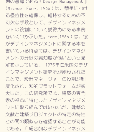
期の書籍である『Design Management』
(Michael Farr, 1966）は、競争におけ
る優位性を確保し、維持するための不
可欠な手段として、デザインマネジメ
ントの役割について説得力のある事例
をいくつか示した。Farr(1966）は、彼
がデザインマネジメントに関する本を
書いている時点では、デザインマネジ
メントの分野の認知度が低いという見
解を示している。 1975年に米国のデザ
インマネジメント研究所が創設された
ことで、設計マネージャーの役​​割が制
度化され、知的プラットフォームが拡
大した。この研究所では、建築の専門
家の視点に特化したデザインマネジメ
ントに取り組んではいないが、建築の
文献と建築プロジェクトの特定の特性
との間の類似点を確認することが可能
である。「総合的なデザインマネジメ