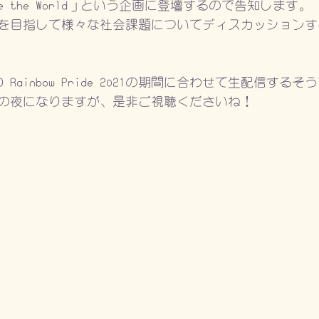
pdate the World」という企画に登壇するので告知します。
ことを目指して様々な社会課題についてディスカッション
 Rainbow Pride 2021の期間に合わせて生配信するそ
の夜になりますが、是非ご視聴くださいね！