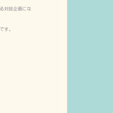
する対談企画にな
うです。