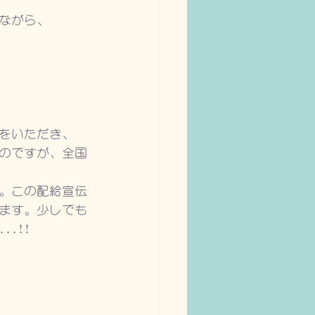
ながら、
をいただき、
のですが、全国
。この配給宣伝
ます。少しでも
.!!