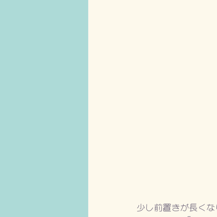
少し前置きが長くな