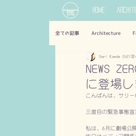
Home
Archit
全ての記事
Architecture
F
Sari Kaede
2021
NEWS Z
に登場し
こんばんは、サリー
三度目の緊急事態宣
私は、6月に劇場公