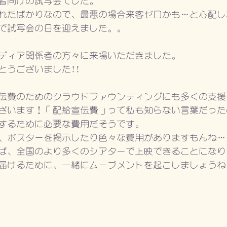
者向けの試写会でした。
れたばかりなので、最悪の場合来客ゼロかも…と心配し
で試写会の日を迎えました。。
ディア関係者の方々に来場いただきました。
とうございました!!
伝費のためのクラウドファウンディングにも多くの支援
ざいます！「配給宣伝費」って私も知らない言葉だった
するために必要な費用だそうです。
、ポスターを掲示したり色々な費用がありますもんね…
ば、全国のより多くのシアターで上映できることになり
届けるために、一緒にムーブメントを起こしましょうね..