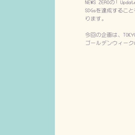
NEWS ZEROの「U
SDGsを達成する
ります。
今回の企画は、TOKYO
ゴールデンウィーク